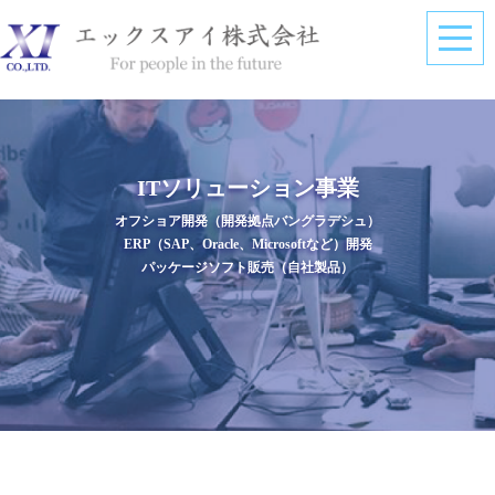
ITソリューション事業
オフショア開発（開発拠点バングラデシュ）
ERP（SAP、Oracle、Microsoftなど）開発
パッケージソフト販売（自社製品）