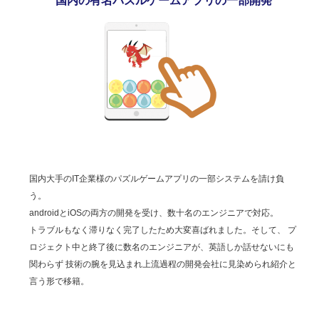
国内の有名パズルゲームアプリの一部開発
国内大手のIT企業様のパズルゲームアプリの一部システムを請け負
う。
androidとiOSの両方の開発を受け、数十名のエンジニアで対応。
トラブルもなく滞りなく完了したため大変喜ばれました。そして、 プ
ロジェクト中と終了後に数名のエンジニアが、英語しか話せないにも
関わらず 技術の腕を見込まれ上流過程の開発会社に見染められ紹介と
言う形で移籍。