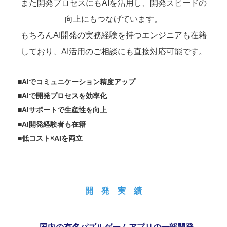
また開発プロセスにもAIを活用し、開発スピードの
向上にもつなげています。
もちろんAI開発の実務経験を持つエンジニアも在籍
しており、AI活用のご相談にも直接対応可能です。
■AIでコミュニケーション精度アップ
■AIで開発プロセスを効率化
■AIサポートで生産性を向上
■AI開発経験者も在籍
■低コスト×AIを両立
開 発 実 績