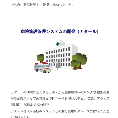
で独自に研究検証をし 開発に成功しました。
病院施設管理システムの開発（カタール）
カタールの病院で使われるカルテから顧客情報へのリンクや 投薬の履
歴や病院スタッフの管理まで行う一括管理システム。 英語、アラビア
語対応。20数名規模の開発。
システム導入時も既存システムとの並行使用でスムーズに移行に たど
り着けました。