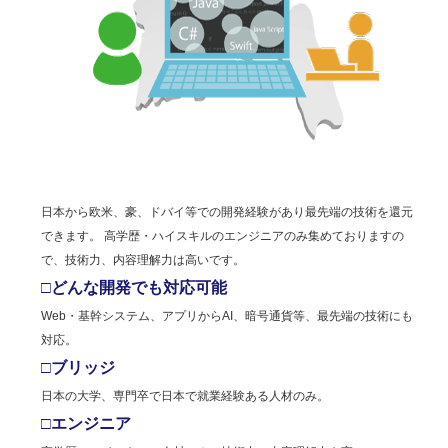
日本から欧米、豪、ドバイ等での開発経験があり最先端の技術を還元
できます。 高学歴・ハイスキルのエンジニアのみ集めておりますの
で、技術力、内容理解力は高いです。
□どんな開発でも対応可能
Web・基幹システム、アプリからAI、暗号通貨等、最先端の技術にも
対応。
□ブリッジ
日本の大学、専門卒で日本で就業経験ある人材のみ。
□エンジニア